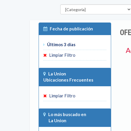
Categorías
Fecha de publicación
OFE
Últimos 3 días
A
Limpiar Filtro
La Union
Ubicaciones Frecuentes
Limpiar Filtro
Lo más buscado en
La Union