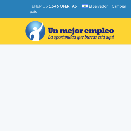
TENEMOS
1,546 OFERTAS
El Salvador
Cambiar
país