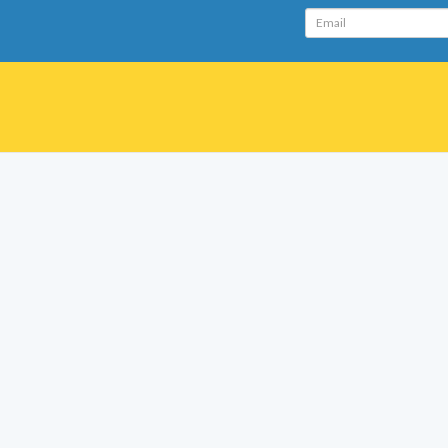
Email