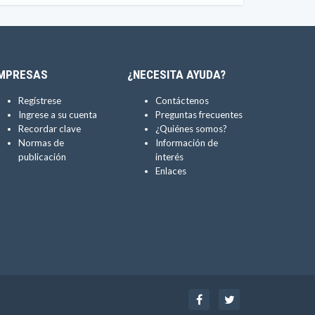
MPRESAS
¿NECESITA AYUDA?
Regístrese
Contáctenos
Ingrese a su cuenta
Preguntas frecuentes
Recordar clave
¿Quiénes somos?
Normas de
Información de
publicación
interés
Enlaces
Facebook
Twitter