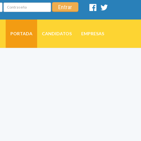
Contraseña
Entrar
Facebook
Twitter
PORTADA
CANDIDATOS
EMPRESAS