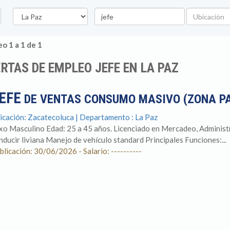
Departamento
Palabra
Ubicación
clave
o 1 a 1 de 1
RTAS DE EMPLEO JEFE EN LA PAZ
EFE
DE VENTAS CONSUMO MASIVO (ZONA P
icación: Zacatecoluca | Departamento : La Paz
xo Masculino Edad: 25 a 45 años. Licenciado en Mercadeo, Administra
nducir liviana Manejo de vehículo standard Principales Funciones:...
blicación: 30/06/2026 - Salario: ----------