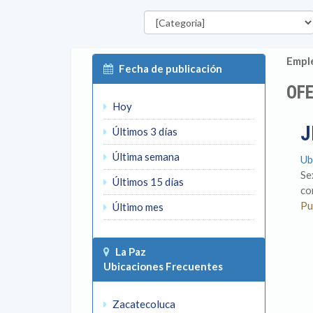
Categorías
Emple
Fecha de publicación
OFE
Hoy
J
Últimos 3 días
Última semana
Ub
Se
Últimos 15 días
co
Pu
Último mes
La Paz
Ubicaciones Frecuentes
Zacatecoluca