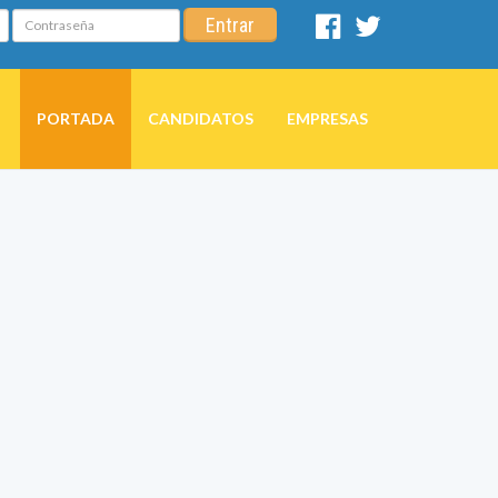
Contraseña
Entrar
Facebook
Twitter
PORTADA
CANDIDATOS
EMPRESAS