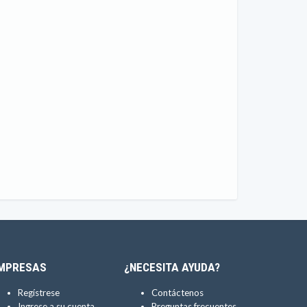
MPRESAS
¿NECESITA AYUDA?
Regístrese
Contáctenos
Ingrese a su cuenta
Preguntas frecuentes