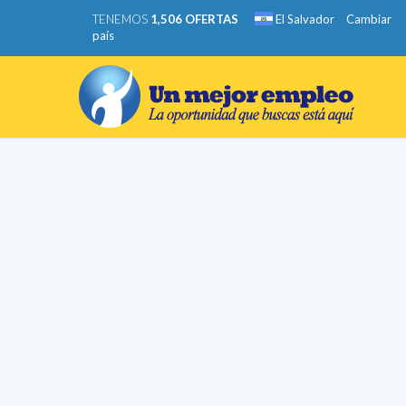
TENEMOS
1,506 OFERTAS
El Salvador
Cambiar
país