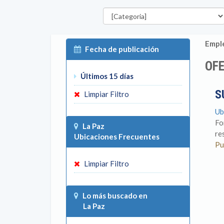
Categorías
Emple
Fecha de publicación
OFE
Últimos 15 días
S
Limpiar Filtro
Ub
Fo
La Paz
re
Ubicaciones Frecuentes
Pu
Limpiar Filtro
Lo más buscado en
La Paz