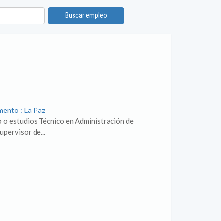
Buscar empleo
mento : La Paz
o o estudios Técnico en Administración de
pervisor de...