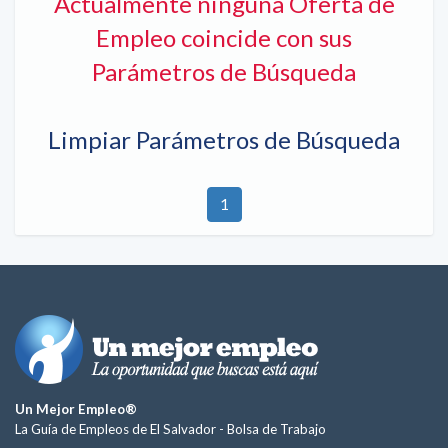
Actualmente ninguna Oferta de
Empleo coincide con sus
Parámetros de Búsqueda
Limpiar Parámetros de Búsqueda
1
Un Mejor Empleo®
La Guía de Empleos de El Salvador -
Bolsa de Trabajo