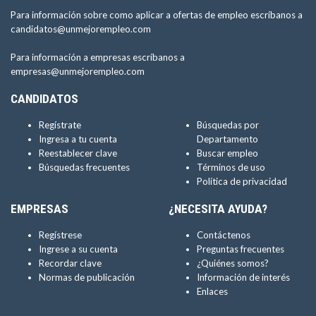
Para información sobre como aplicar a ofertas de empleo escríbanos a
candidatos@unmejorempleo.com
Para información a empresas escríbanos a
empresas@unmejorempleo.com
CANDIDATOS
Regístrate
Búsquedas por
Ingresa a tu cuenta
Departamento
Reestablecer clave
Buscar empleo
Búsquedas frecuentes
Términos de uso
Política de privacidad
EMPRESAS
¿NECESITA AYUDA?
Regístrese
Contáctenos
Ingrese a su cuenta
Preguntas frecuentes
Recordar clave
¿Quiénes somos?
Normas de publicación
Información de interés
Enlaces