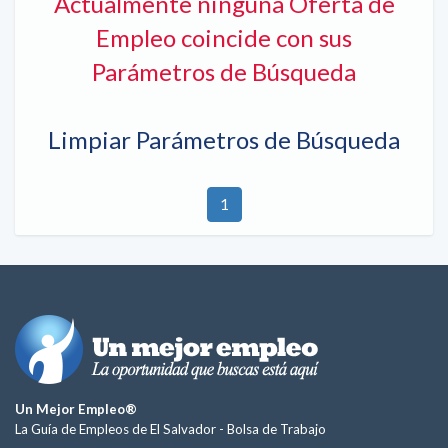
Actualmente ninguna Oferta de
Empleo coincide con sus
Parámetros de Búsqueda
Limpiar Parámetros de Búsqueda
1
Un Mejor Empleo®
La Guía de Empleos de El Salvador -
Bolsa de Trabajo