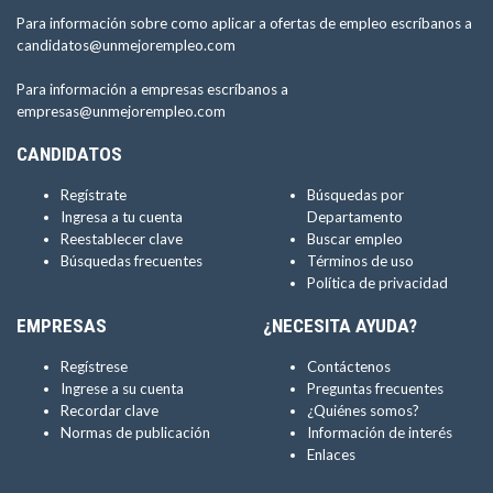
Para información sobre como aplicar a ofertas de empleo escríbanos a
candidatos@unmejorempleo.com
Para información a empresas escríbanos a
empresas@unmejorempleo.com
CANDIDATOS
Regístrate
Búsquedas por
Ingresa a tu cuenta
Departamento
Reestablecer clave
Buscar empleo
Búsquedas frecuentes
Términos de uso
Política de privacidad
EMPRESAS
¿NECESITA AYUDA?
Regístrese
Contáctenos
Ingrese a su cuenta
Preguntas frecuentes
Recordar clave
¿Quiénes somos?
Normas de publicación
Información de interés
Enlaces