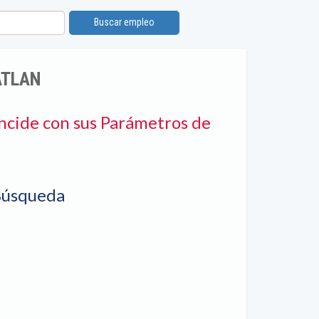
Buscar empleo
ATLAN
ncide con sus Parámetros de
Búsqueda