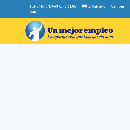
TENEMOS
1,463 OFERTAS
El Salvador
Cambiar
país