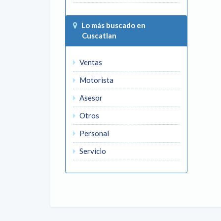
Lo más buscado en
Cuscatlan
Ventas
Motorista
Asesor
Otros
Personal
Servicio