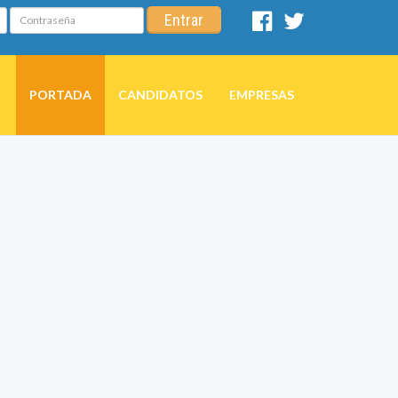
Contraseña
Entrar
Facebook
Twitter
PORTADA
CANDIDATOS
EMPRESAS