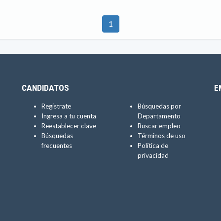
1
CANDIDATOS
E
Regístrate
Búsquedas por
Ingresa a tu cuenta
Departamento
Reestablecer clave
Buscar empleo
Búsquedas
Términos de uso
frecuentes
Política de
privacidad