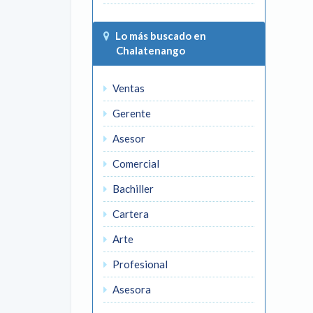
Lo más buscado en
Chalatenango
Ventas
Gerente
Asesor
Comercial
Bachiller
Cartera
Arte
Profesional
Asesora