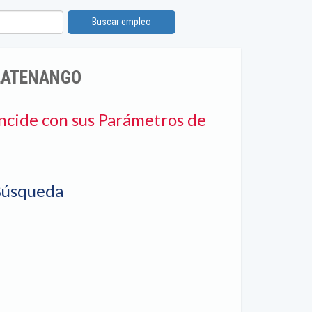
Buscar empleo
LATENANGO
ncide con sus Parámetros de
Búsqueda