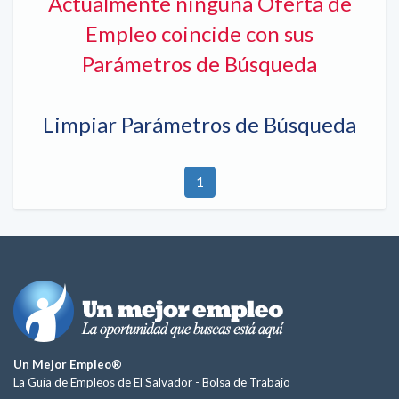
Actualmente ninguna Oferta de
Empleo coincide con sus
Parámetros de Búsqueda
Limpiar Parámetros de Búsqueda
1
Un Mejor Empleo®
La Guía de Empleos de El Salvador -
Bolsa de Trabajo