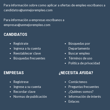
Para información sobre como aplicar a ofertas de empleo escríbanos a
candidatos@unmejorempleo.com
Para información a empresas escríbanos a
empresas@unmejorempleo.com
CANDIDATOS
Regístrate
Búsquedas por
Ingresa a tu cuenta
Departamento
Reestablecer clave
Buscar empleo
Búsquedas frecuentes
Términos de uso
Política de privacidad
EMPRESAS
¿NECESITA AYUDA?
Regístrese
Contáctenos
Ingrese a su cuenta
Preguntas frecuentes
Recordar clave
¿Quiénes somos?
Normas de publicación
Información de interés
Enlaces