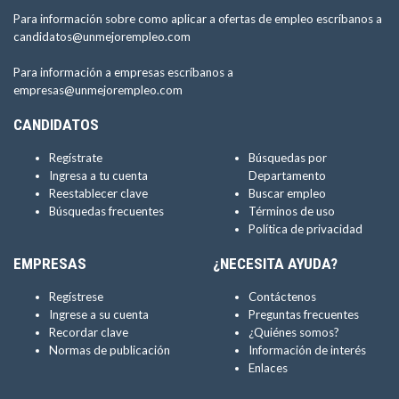
Para información sobre como aplicar a ofertas de empleo escríbanos a
candidatos@unmejorempleo.com
Para información a empresas escríbanos a
empresas@unmejorempleo.com
CANDIDATOS
Regístrate
Búsquedas por
Ingresa a tu cuenta
Departamento
Reestablecer clave
Buscar empleo
Búsquedas frecuentes
Términos de uso
Política de privacidad
EMPRESAS
¿NECESITA AYUDA?
Regístrese
Contáctenos
Ingrese a su cuenta
Preguntas frecuentes
Recordar clave
¿Quiénes somos?
Normas de publicación
Información de interés
Enlaces