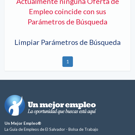
Actualmente ninguna Oferta de
Empleo coincide con sus
Parámetros de Búsqueda
Limpiar Parámetros de Búsqueda
1
Un Mejor Empleo®
La Guía de Empleos de El Salvador -
Bolsa de Trabajo