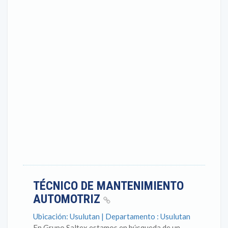
TÉCNICO DE MANTENIMIENTO
AUTOMOTRIZ
Ubicación: Usulutan | Departamento : Usulutan
En Grupo Saltex estamos en búsqueda de un