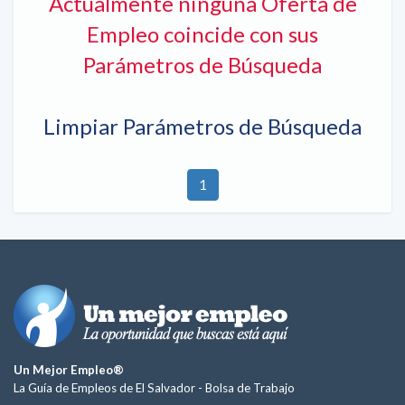
Actualmente ninguna Oferta de
Empleo coincide con sus
Parámetros de Búsqueda
Limpiar Parámetros de Búsqueda
1
Un Mejor Empleo®
La Guía de Empleos de El Salvador -
Bolsa de Trabajo