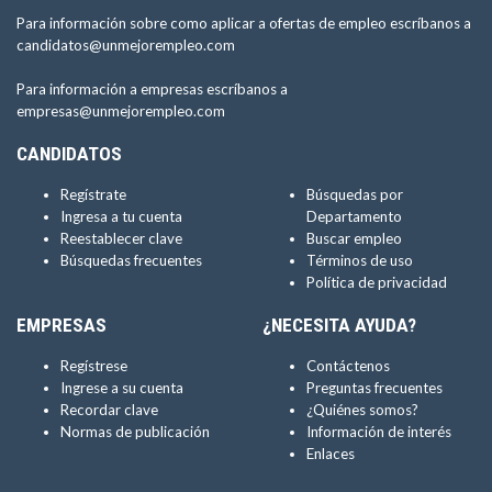
Para información sobre como aplicar a ofertas de empleo escríbanos a
candidatos@unmejorempleo.com
Para información a empresas escríbanos a
empresas@unmejorempleo.com
CANDIDATOS
Regístrate
Búsquedas por
Ingresa a tu cuenta
Departamento
Reestablecer clave
Buscar empleo
Búsquedas frecuentes
Términos de uso
Política de privacidad
EMPRESAS
¿NECESITA AYUDA?
Regístrese
Contáctenos
Ingrese a su cuenta
Preguntas frecuentes
Recordar clave
¿Quiénes somos?
Normas de publicación
Información de interés
Enlaces