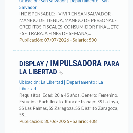
Ubicación: San Salvador | Departamento : San
Salvador
INDISPENSABLE: - VIVIR EN SAN SALVADOR -
MANEJO DE TIENDA, MANEJO DE PERSONAL -
CREDITOS FISCALES, CONSUMIDOR FINAL, ETC
- SE TRABAJA FINES DE SEMANA,...
Publicación: 07/07/2026 - Salario: 500
IMPULSADORA
DISPLAY /
PARA
LA LIBERTAD
Ubicación: La Libertad | Departamento : La
Libertad
Requisitos: Edad: 20 a 45 años. Genero: Femenino.
Estudios: Bachillerato. Ruta de trabajo: SS La Joya,
SS Las Palmas, SS Zaragoza, SS Distrito Zaragoza,
SS...
Publicación: 30/06/2026 - Salario: 408