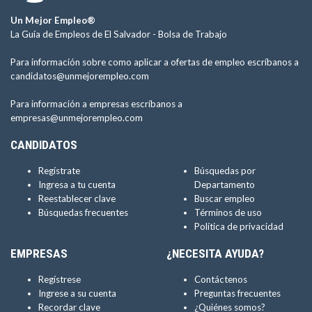
Un Mejor Empleo®
La Guía de Empleos de El Salvador -
Bolsa de Trabajo
Para información sobre como aplicar a ofertas de empleo escríbanos a
candidatos@unmejorempleo.com
Para información a empresas escríbanos a
empresas@unmejorempleo.com
CANDIDATOS
Regístrate
Búsquedas por
Ingresa a tu cuenta
Departamento
Reestablecer clave
Buscar empleo
Búsquedas frecuentes
Términos de uso
Política de privacidad
EMPRESAS
¿NECESITA AYUDA?
Regístrese
Contáctenos
Ingrese a su cuenta
Preguntas frecuentes
Recordar clave
¿Quiénes somos?