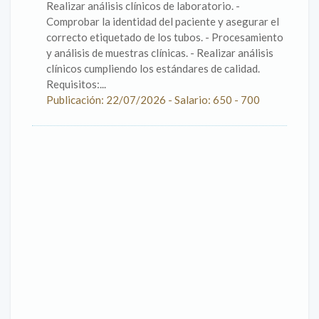
Realizar análisis clínicos de laboratorio. -
Comprobar la identidad del paciente y asegurar el
correcto etiquetado de los tubos. - Procesamiento
y análisis de muestras clínicas. - Realizar análisis
clínicos cumpliendo los estándares de calidad.
Requisitos:...
Publicación: 22/07/2026 - Salario: 650 - 700