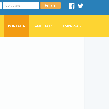
Contraseña
Entrar
Facebook
Twitter
PORTADA
CANDIDATOS
EMPRESAS