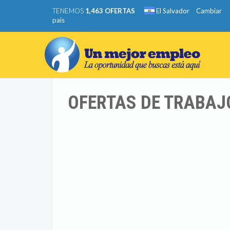
TENEMOS
1,463 OFERTAS
El Salvador
Cambiar
país
OFERTAS DE TRABAJ