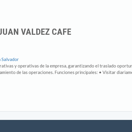
 JUAN VALDEZ CAFE
n Salvador
trativas y operativas de la empresa, garantizando el traslado oport
amiento de las operaciones. Funciones principales: • Visitar diaria