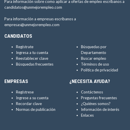
Para información sobre como aplicar a ofertas de empleo escríbanos a
candidatos@unmejorempleo.com
Para información a empresas escríbanos a
empresas@unmejorempleo.com
CANDIDATOS
Regístrate
Búsquedas por
Ingresa a tu cuenta
Departamento
Reestablecer clave
Buscar empleo
Búsquedas frecuentes
Términos de uso
Política de privacidad
EMPRESAS
¿NECESITA AYUDA?
Regístrese
Contáctenos
Ingrese a su cuenta
Preguntas frecuentes
Recordar clave
¿Quiénes somos?
Normas de publicación
Información de interés
Enlaces