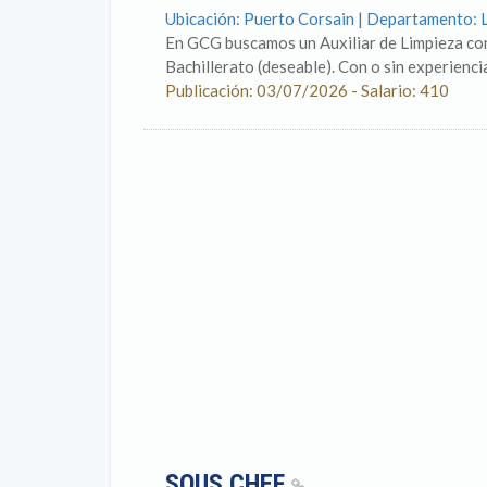
Ubicación: Puerto Corsain | Departamento: 
En GCG buscamos un Auxiliar de Limpieza comp
Bachillerato (deseable). Con o sin experienc
Publicación: 03/07/2026 - Salario: 410
SOUS CHEF