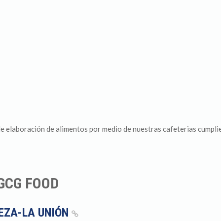
e elaboración de alimentos por medio de nuestras cafeterias cumpli
GCG FOOD
IEZA-LA UNIÓN