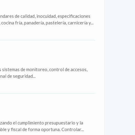
ndares de calidad, inocuidad, especificaciones
ocina fría, panadería, pastelería, carnicería y...
os sistemas de monitoreo, control de accesos,
nal de seguridad...
izando el cumplimiento presupuestario y la
ble y fiscal de forma oportuna. Controlar...