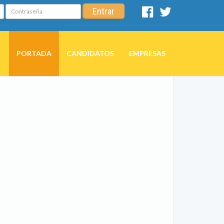
Contraseña
Entrar
Facebook
Twitter
PORTADA
CANDIDATOS
EMPRESAS