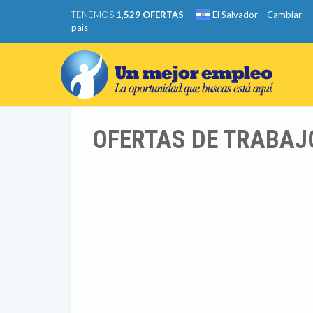
TENEMOS
1,529 OFERTAS
El Salvador
Cambiar
país
OFERTAS DE TRABAJ