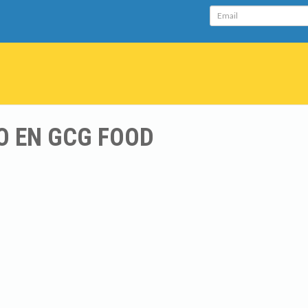
Email
O EN GCG FOOD