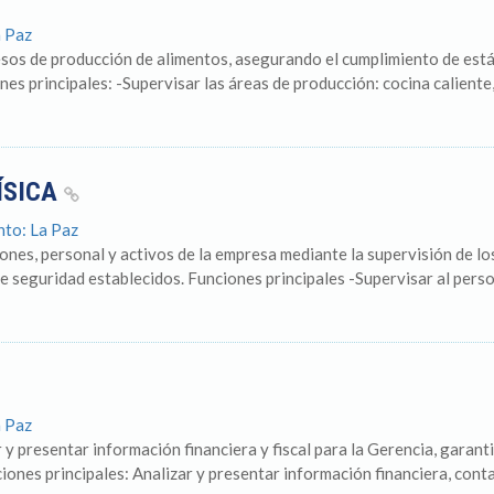
a Paz
cesos de producción de alimentos, asegurando el cumplimiento de está
es principales: -Supervisar las áreas de producción: cocina caliente, c
ÍSICA
nto: La Paz
ciones, personal y activos de la empresa mediante la supervisión de l
e seguridad establecidos. Funciones principales -Supervisar al perso
a Paz
 y presentar información financiera y fiscal para la Gerencia, garant
iones principales: Analizar y presentar información financiera, conta