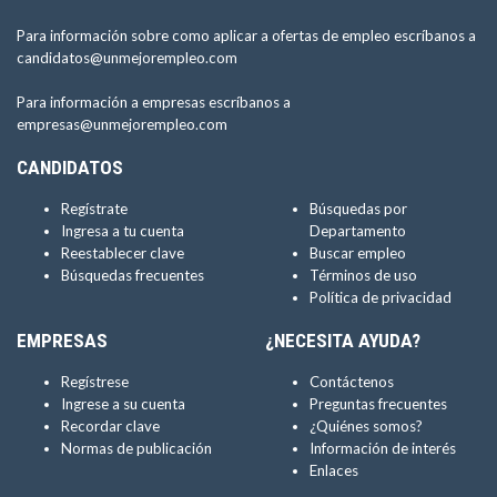
Para información sobre como aplicar a ofertas de empleo escríbanos a
candidatos@unmejorempleo.com
Para información a empresas escríbanos a
empresas@unmejorempleo.com
CANDIDATOS
Regístrate
Búsquedas por
Ingresa a tu cuenta
Departamento
Reestablecer clave
Buscar empleo
Búsquedas frecuentes
Términos de uso
Política de privacidad
EMPRESAS
¿NECESITA AYUDA?
Regístrese
Contáctenos
Ingrese a su cuenta
Preguntas frecuentes
Recordar clave
¿Quiénes somos?
Normas de publicación
Información de interés
Enlaces