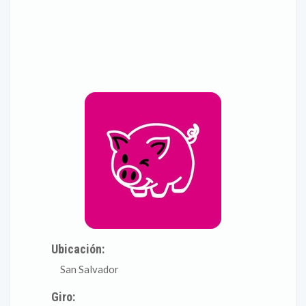
Ubicación:
San Salvador
Giro: