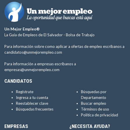
Un Mejor Empleo®
La Guía de Empleos de El Salvador -
Bolsa de Trabajo
Para información sobre como aplicar a ofertas de empleo escríbanos a
candidatos@unmejorempleo.com
Para información a empresas escríbanos a
empresas@unmejorempleo.com
CANDIDATOS
Regístrate
Búsquedas por
Ingresa a tu cuenta
Departamento
Reestablecer clave
Buscar empleo
Búsquedas frecuentes
Términos de uso
Política de privacidad
EMPRESAS
¿NECESITA AYUDA?