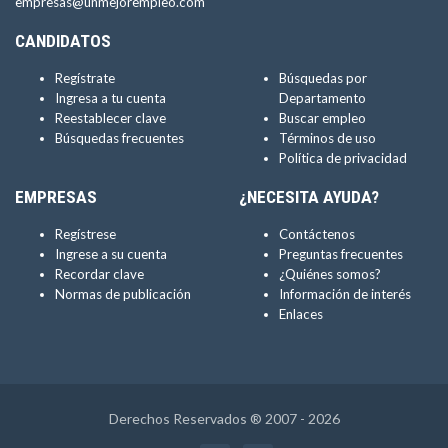
empresas@unmejorempleo.com
CANDIDATOS
Regístrate
Búsquedas por
Ingresa a tu cuenta
Departamento
Reestablecer clave
Buscar empleo
Búsquedas frecuentes
Términos de uso
Política de privacidad
EMPRESAS
¿NECESITA AYUDA?
Regístrese
Contáctenos
Ingrese a su cuenta
Preguntas frecuentes
Recordar clave
¿Quiénes somos?
Normas de publicación
Información de interés
Enlaces
Derechos Reservados ® 2007 - 2026