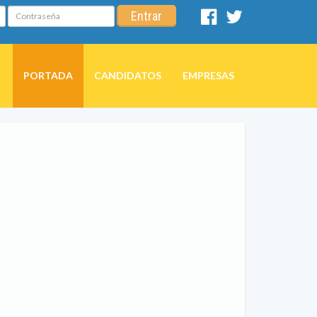
Contraseña
Entrar
Facebook
Twitter
PORTADA
CANDIDATOS
EMPRESAS