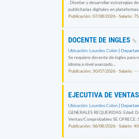
. Diseñar y desarrollar estrategias d
publicitarias digitales en plataformas.
Publicación: 07/08/2026 - Salario: 7
DOCENTE DE INGLES
Ubicación: Lourdes Colón | Departam
Se requiere docente de ingles para n
idioma a nivel avanzado...
Publicación: 30/07/2026 - Salario: ----
EJECUTIVA DE VENTA
Ubicación: Lourdes Colon | Departam
GENERALES REQUERIDAS: Edad: De 25
Ventas/Comprobables SE OFRECE: Sal
Publicación: 06/08/2026 - Salario: 4