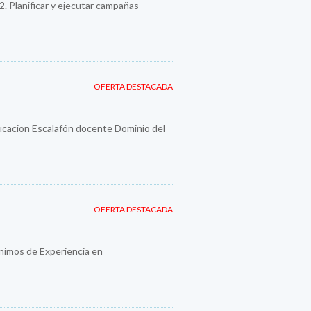
 2. Planificar y ejecutar campañas
OFERTA DESTACADA
ducacion Escalafón docente Dominio del
OFERTA DESTACADA
imos de Experiencia en