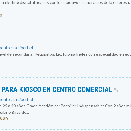
e marketing digital alineadas con los objetivos comerciales de la empresa.
..
50
ento : La Libertad
ivel de secundaria: Requisitos: Lic. Idioma Ingles con especialidad en e
------
S PARA KIOSCO EN CENTRO COMERCIAL
ento : La Libertad
 a 40 años Grado Académico: Bachiller Indispensable: Con 2 años mín
ario Base de...
08.80