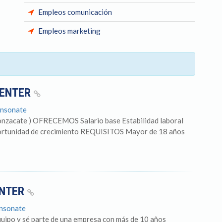
Empleos comunicación
Empleos marketing
CENTER
onsonate
nzacate ) OFRECEMOS Salario base Estabilidad laboral
ortunidad de crecimiento REQUISITOS Mayor de 18 años
ENTER
onsonate
po y sé parte de una empresa con más de 10 años