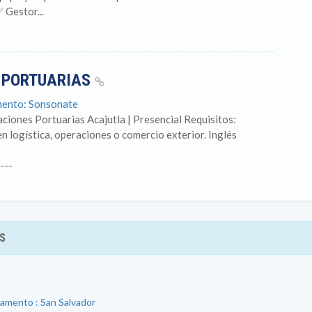
 Gestor...
S PORTUARIAS
mento: Sonsonate
ciones Portuarias Acajutla | Presencial Requisitos:
n logística, operaciones o comercio exterior. Inglés
---
S
tamento : San Salvador