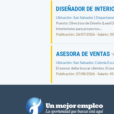
DISEÑADOR DE INTERI
Ubicación: San Salvador | Departame
Puesto: Directora de Diseño (Lead Des
interiorismo para proyectos...
Publicación: 26/07/2026 - Salario: 3
ASESORA DE VENTAS
Ubicación: San Salvador, Colonia Esc
El asesor debe buscar clientes. El ase
Publicación: 07/08/2026 - Salario: 4