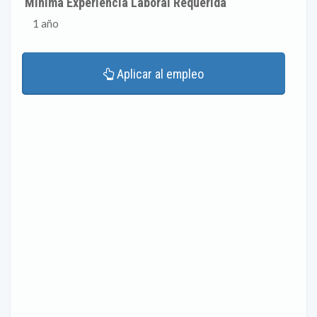
Mínima Experiencia Laboral Requerida
1 año
Aplicar al empleo