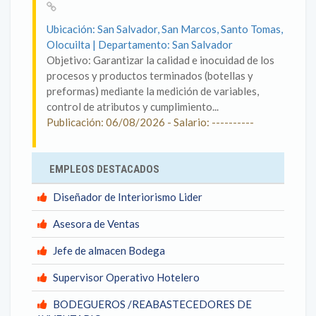
Ubicación: San Salvador, San Marcos, Santo Tomas,
Olocuilta | Departamento: San Salvador
Objetivo: Garantizar la calidad e inocuidad de los
procesos y productos terminados (botellas y
preformas) mediante la medición de variables,
control de atributos y cumplimiento...
Publicación: 06/08/2026 - Salario: ----------
EMPLEOS DESTACADOS
Diseñador de Interiorismo Lider
Asesora de Ventas
Jefe de almacen Bodega
Supervisor Operativo Hotelero
BODEGUEROS /REABASTECEDORES DE