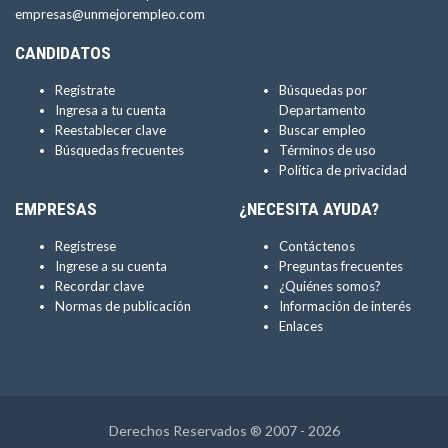
empresas@unmejorempleo.com
CANDIDATOS
Regístrate
Búsquedas por
Ingresa a tu cuenta
Departamento
Reestablecer clave
Buscar empleo
Búsquedas frecuentes
Términos de uso
Política de privacidad
EMPRESAS
¿NECESITA AYUDA?
Regístrese
Contáctenos
Ingrese a su cuenta
Preguntas frecuentes
Recordar clave
¿Quiénes somos?
Normas de publicación
Información de interés
Enlaces
Derechos Reservados ® 2007 - 2026