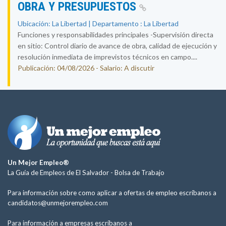
OBRA Y PRESUPUESTOS
Ubicación: La Libertad | Departamento : La Libertad
Funciones y responsabilidades principales -Supervisión directa
en sitio: Control diario de avance de obra, calidad de ejecución y
resolución inmediata de imprevistos técnicos en campo....
Publicación: 04/08/2026 - Salario: A discutir
Un Mejor Empleo®
La Guía de Empleos de El Salvador -
Bolsa de Trabajo
Para información sobre como aplicar a ofertas de empleo escríbanos a
candidatos@unmejorempleo.com
Para información a empresas escríbanos a