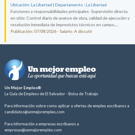
Ubicación: La Libertad | Departamento : La Libertad
Funciones y responsabilidades principales -Supervisión directa
en sitio: Control diario de avance de obra, calidad de ejecución y
resolución inmediata de imprevistos técnicos en campo....
Publicación: 07/08/2026 - Salario: A discutir
Un Mejor Empleo®
La Guía de Empleos de El Salvador -
Bolsa de Trabajo
Para información sobre como aplicar a ofertas de empleo escríbanos a
candidatos@unmejorempleo.com
Para información a empresas escríbanos a
empresas@unmejorempleo.com