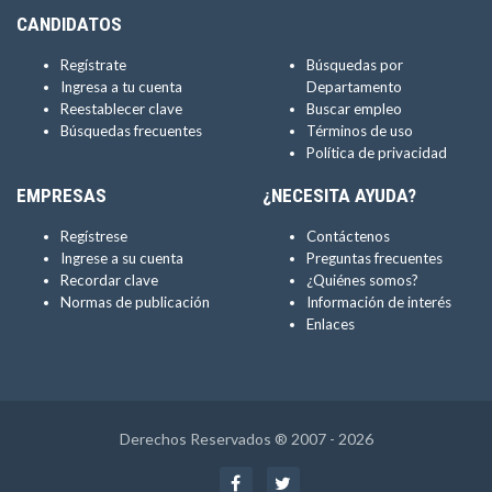
CANDIDATOS
Regístrate
Búsquedas por
Ingresa a tu cuenta
Departamento
Reestablecer clave
Buscar empleo
Búsquedas frecuentes
Términos de uso
Política de privacidad
EMPRESAS
¿NECESITA AYUDA?
Regístrese
Contáctenos
Ingrese a su cuenta
Preguntas frecuentes
Recordar clave
¿Quiénes somos?
Normas de publicación
Información de interés
Enlaces
Derechos Reservados ® 2007 - 2026
Facebook
Twitter