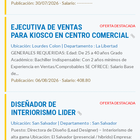
Publicación: 30/07/2026 - Salario: ----------
EJECUTIVA DE VENTAS
OFERTA DESTACADA
PARA KIOSCO EN CENTRO COMERCIAL
Ubicación: Lourdes Colon | Departamento : La Libertad
GENERALES REQUERIDAS: Edad: De 25 a 40 años Grado
Académico: Bachiller Indispensable: Con 2 años mínimos de
Experiencia en Ventas/Comprobables SE OFRECE: Salario Base
de...
Publicación: 06/08/2026 - Salario: 408.80
DISEÑADOR DE
OFERTA DESTACADA
INTERIORISMO LIDER
Ubicación: San Salvador | Departamento : San Salvador
Puesto: Directora de Diseño (Lead Designer) – Interiorismo de
alta gama Ubicación: El Salvador (presencial / híbrido) Empresa: