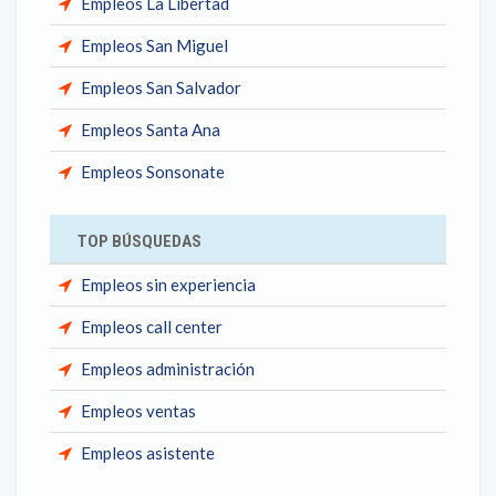
Empleos La Libertad
Empleos San Miguel
Empleos San Salvador
Empleos Santa Ana
Empleos Sonsonate
TOP BÚSQUEDAS
Empleos sin experiencia
Empleos call center
Empleos administración
Empleos ventas
Empleos asistente