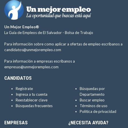
Un Mejor Empleo®
La Guía de Empleos de El Salvador -
Bolsa de Trabajo
Para información sobre como aplicar a ofertas de empleo escríbanos a
candidatos@unmejorempleo.com
Para información a empresas escríbanos a
empresas@unmejorempleo.com
CANDIDATOS
Regístrate
Búsquedas por
Ingresa a tu cuenta
Departamento
Reestablecer clave
Buscar empleo
Búsquedas frecuentes
Términos de uso
Política de privacidad
EMPRESAS
¿NECESITA AYUDA?