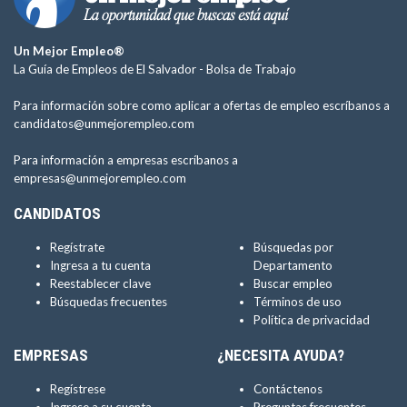
Un Mejor Empleo®
La Guía de Empleos de El Salvador -
Bolsa de Trabajo
Para información sobre como aplicar a ofertas de empleo escríbanos a
candidatos@unmejorempleo.com
Para información a empresas escríbanos a
empresas@unmejorempleo.com
CANDIDATOS
Regístrate
Búsquedas por
Ingresa a tu cuenta
Departamento
Reestablecer clave
Buscar empleo
Búsquedas frecuentes
Términos de uso
Política de privacidad
EMPRESAS
¿NECESITA AYUDA?
Regístrese
Contáctenos