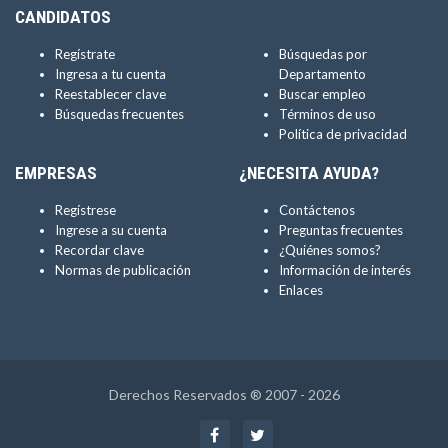
CANDIDATOS
Regístrate
Búsquedas por
Ingresa a tu cuenta
Departamento
Reestablecer clave
Buscar empleo
Búsquedas frecuentes
Términos de uso
Política de privacidad
EMPRESAS
¿NECESITA AYUDA?
Regístrese
Contáctenos
Ingrese a su cuenta
Preguntas frecuentes
Recordar clave
¿Quiénes somos?
Normas de publicación
Información de interés
Enlaces
Derechos Reservados ® 2007 - 2026
Facebook
Twitter