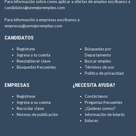
Para información sobre como aplicar a ofertas de empleo escríbanos a
candidatos@unmejorempleo.com
Para información a empresas escríbanos a
empresas@unmejorempleo.com
CANDIDATOS
Regístrate
Búsquedas por
Ingresa a tu cuenta
Departamento
Reestablecer clave
Buscar empleo
Búsquedas frecuentes
Términos de uso
Política de privacidad
EMPRESAS
¿NECESITA AYUDA?
Regístrese
Contáctenos
Ingrese a su cuenta
Preguntas frecuentes
Recordar clave
¿Quiénes somos?
Normas de publicación
Información de interés
Enlaces