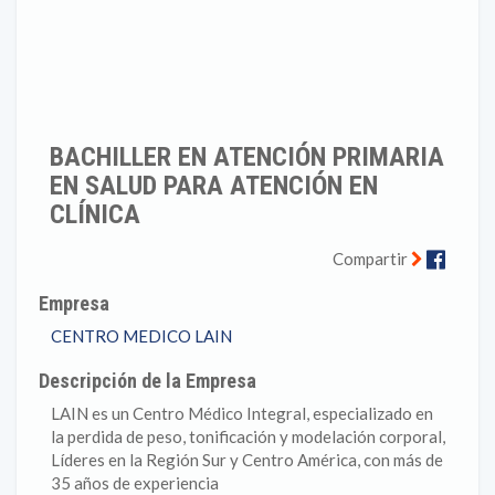
BACHILLER EN ATENCIÓN PRIMARIA
EN SALUD PARA ATENCIÓN EN
CLÍNICA
Faceb
Compartir
Empresa
CENTRO MEDICO LAIN
Descripción de la Empresa
LAIN es un Centro Médico Integral, especializado en
la perdida de peso, tonificación y modelación corporal,
Líderes en la Región Sur y Centro América, con más de
35 años de experiencia