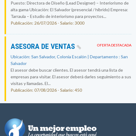
Puesto: Directora de Diseño (Lead Designer) – Interiorismo de
alta gama Ubicación: El Salvador (presencial / híbrido) Empresa:
Tarraula – Estudio de interiorismo para proyectos...
Publicación: 26/07/2026 - Salario: 3000
ASESORA DE VENTAS
OFERTA DESTACADA
Ubicación: San Salvador, Colonia Escalón | Departamento : San
Salvador
El asesor debe buscar clientes. El asesor tendrá una lista de
empresas para visitar. El asesor deberá darles seguimiento a sus
visitas y llamadas. El...
Publicación: 07/08/2026 - Salario: 450