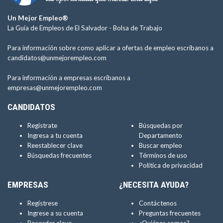
Un Mejor Empleo®
La Guía de Empleos de El Salvador -
Bolsa de Trabajo
Para información sobre como aplicar a ofertas de empleo escríbanos a
candidatos@unmejorempleo.com
Para información a empresas escríbanos a
empresas@unmejorempleo.com
CANDIDATOS
Regístrate
Búsquedas por
Ingresa a tu cuenta
Departamento
Reestablecer clave
Buscar empleo
Búsquedas frecuentes
Términos de uso
Política de privacidad
EMPRESAS
¿NECESITA AYUDA?
Regístrese
Contáctenos
Ingrese a su cuenta
Preguntas frecuentes