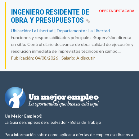
INGENIERO RESIDENTE DE
OFERTA DESTACADA
OBRA Y PRESUPUESTOS
Ubicación: La Libertad | Departamento : La Libertad
Funciones y responsabilidades principales -Supervisión directa
en sitio: Control diario de avance de obra, calidad de ejecución y
resolución inmediata de imprevistos técnicos en campo....
Publicación: 04/08/2026 - Salario: A discutir
Un Mejor Empleo®
La Guía de Empleos de El Salvador -
Bolsa de Trabajo
Para información sobre como aplicar a ofertas de empleo escríbanos a