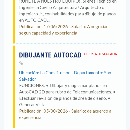
!!UNETE A NUESTRO EQUIPO!! Si eres Técnico en
Ingeniería Civil ó Arquitectura/ Arquitecto o
Ingeniero Jr., con habilidades para dibujo de planos
en AUTO CAD,...
Publicación: 17/06/2026 - Salario: A negociar
segun capacidad y experiencia
DIBUJANTE AUTOCAD
OFERTA DESTACADA
Ubicación: La Constitución | Departamento: San
Salvador
FUNCIONES: • Dibujar y diagramar planos en
AutoCAD 2D para rubro de Telecomunicaciones. •
Efectuar revisión de planos de área de diseño. •
Generar vistas...
Publicación: 05/08/2026 - Salario: de acuerdo a
experiencia