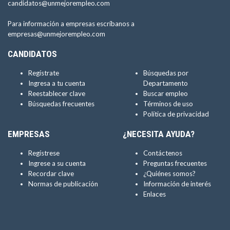
candidatos@unmejorempleo.com
Para información a empresas escríbanos a
empresas@unmejorempleo.com
CANDIDATOS
Regístrate
Búsquedas por
Ingresa a tu cuenta
Departamento
Reestablecer clave
Buscar empleo
Búsquedas frecuentes
Términos de uso
Política de privacidad
EMPRESAS
¿NECESITA AYUDA?
Regístrese
Contáctenos
Ingrese a su cuenta
Preguntas frecuentes
Recordar clave
¿Quiénes somos?
Normas de publicación
Información de interés
Enlaces