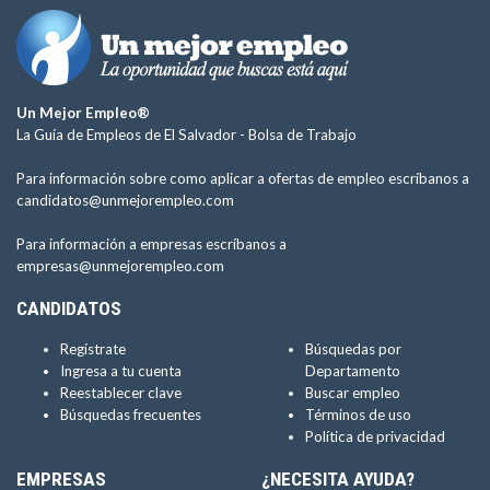
Un Mejor Empleo®
La Guía de Empleos de El Salvador -
Bolsa de Trabajo
Para información sobre como aplicar a ofertas de empleo escríbanos a
candidatos@unmejorempleo.com
Para información a empresas escríbanos a
empresas@unmejorempleo.com
CANDIDATOS
Regístrate
Búsquedas por
Ingresa a tu cuenta
Departamento
Reestablecer clave
Buscar empleo
Búsquedas frecuentes
Términos de uso
Política de privacidad
EMPRESAS
¿NECESITA AYUDA?