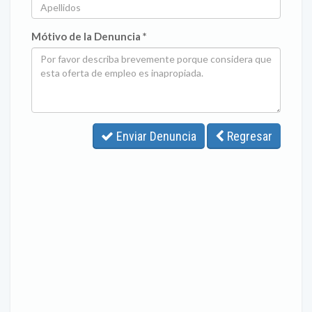
Mótivo de la Denuncia *
Enviar Denuncia
Regresar