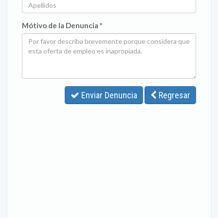
Mótivo de la Denuncia *
Enviar Denuncia
Regresar