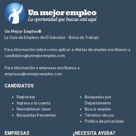
Un Mejor Empleo®
La Guía de Empleos de El Salvador -
Bolsa de Trabajo
Para información sobre como aplicar a ofertas de empleo escríbanos a
candidatos@unmejorempleo.com
Para información a empresas escríbanos a
empresas@unmejorempleo.com
CANDIDATOS
Regístrate
Búsquedas por
Ingresa a tu cuenta
Departamento
Reestablecer clave
Buscar empleo
Búsquedas frecuentes
Términos de uso
Política de privacidad
EMPRESAS
¿NECESITA AYUDA?