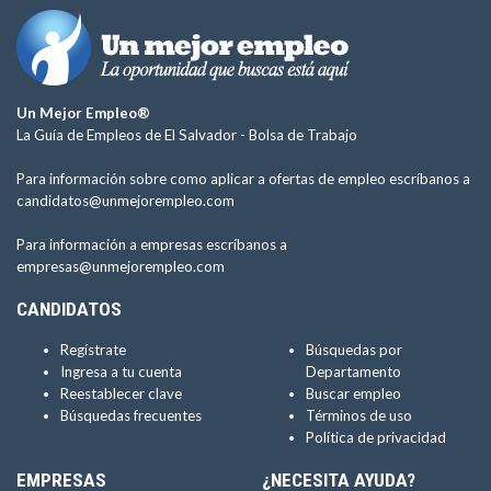
Un Mejor Empleo®
La Guía de Empleos de El Salvador -
Bolsa de Trabajo
Para información sobre como aplicar a ofertas de empleo escríbanos a
candidatos@unmejorempleo.com
Para información a empresas escríbanos a
empresas@unmejorempleo.com
CANDIDATOS
Regístrate
Búsquedas por
Ingresa a tu cuenta
Departamento
Reestablecer clave
Buscar empleo
Búsquedas frecuentes
Términos de uso
Política de privacidad
EMPRESAS
¿NECESITA AYUDA?