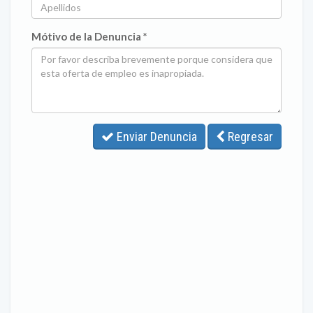
Mótivo de la Denuncia *
Enviar Denuncia
Regresar