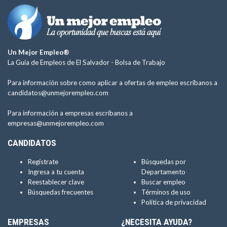
Un Mejor Empleo®
La Guía de Empleos de El Salvador -
Bolsa de Trabajo
Para información sobre como aplicar a ofertas de empleo escríbanos a
candidatos@unmejorempleo.com
Para información a empresas escríbanos a
empresas@unmejorempleo.com
CANDIDATOS
Regístrate
Búsquedas por
Ingresa a tu cuenta
Departamento
Reestablecer clave
Buscar empleo
Búsquedas frecuentes
Términos de uso
Política de privacidad
EMPRESAS
¿NECESITA AYUDA?