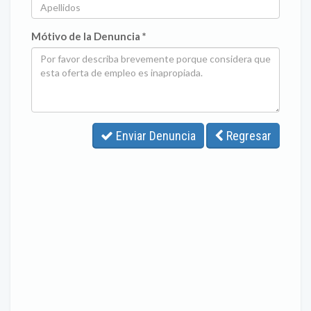
Mótivo de la Denuncia *
Enviar Denuncia
Regresar