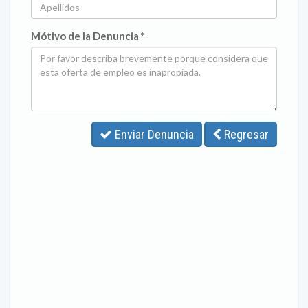
Mótivo de la Denuncia *
Enviar Denuncia
Regresar