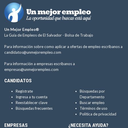
Un Mejor Empleo®
La Guía de Empleos de El Salvador -
Bolsa de Trabajo
Para información sobre como aplicar a ofertas de empleo escríbanos a
candidatos@unmejorempleo.com
Para información a empresas escríbanos a
empresas@unmejorempleo.com
CANDIDATOS
Regístrate
Búsquedas por
Ingresa a tu cuenta
Departamento
Reestablecer clave
Buscar empleo
Búsquedas frecuentes
Términos de uso
Política de privacidad
EMPRESAS
¿NECESITA AYUDA?