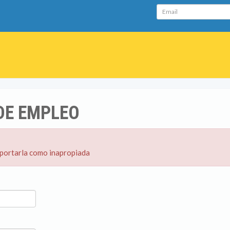
Email
DE EMPLEO
eportarla como inapropiada