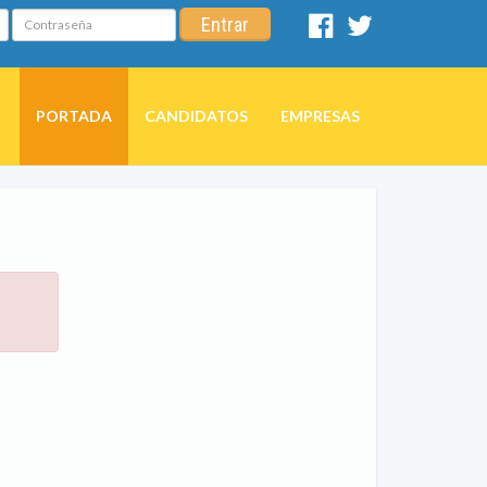
Contraseña
Entrar
Facebook
Twitter
PORTADA
CANDIDATOS
EMPRESAS