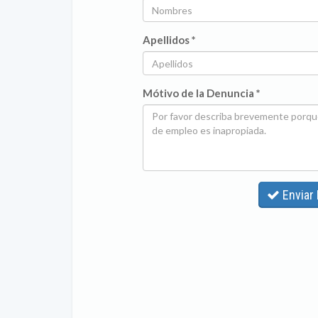
Apellidos *
Mótivo de la Denuncia *
Enviar