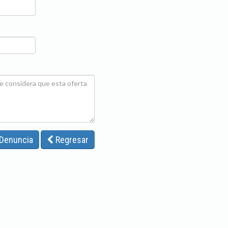
 Denuncia
Regresar