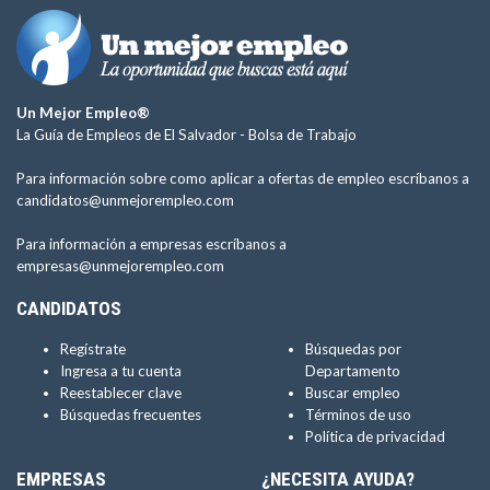
Un Mejor Empleo®
La Guía de Empleos de El Salvador -
Bolsa de Trabajo
Para información sobre como aplicar a ofertas de empleo escríbanos a
candidatos@unmejorempleo.com
Para información a empresas escríbanos a
empresas@unmejorempleo.com
CANDIDATOS
Regístrate
Búsquedas por
Ingresa a tu cuenta
Departamento
Reestablecer clave
Buscar empleo
Búsquedas frecuentes
Términos de uso
Política de privacidad
EMPRESAS
¿NECESITA AYUDA?