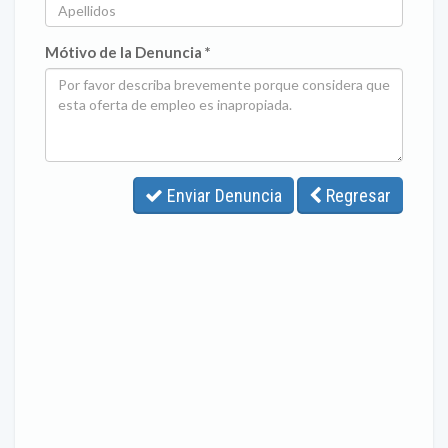
Mótivo de la Denuncia *
Enviar Denuncia
Regresar