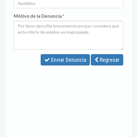
Mótivo de la Denuncia *
Enviar Denuncia
Regresar