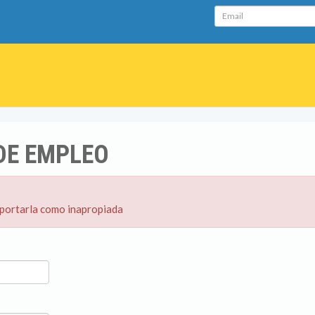
Email
DE EMPLEO
eportarla como inapropiada