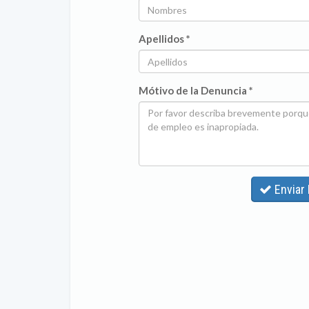
Apellidos *
Mótivo de la Denuncia *
Enviar