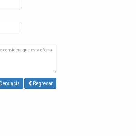
 Denuncia
Regresar