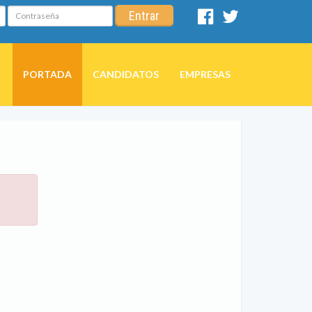
Contraseña
Entrar
Facebook
Twitter
PORTADA
CANDIDATOS
EMPRESAS