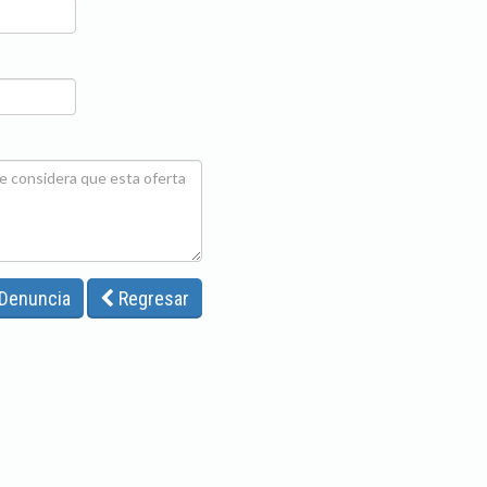
 Denuncia
Regresar