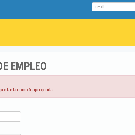
Email
DE EMPLEO
eportarla como inapropiada