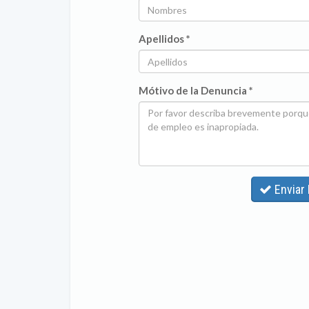
Apellidos *
Mótivo de la Denuncia *
Enviar