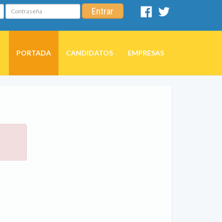
Contraseña
Entrar
Facebook
Twitter
PORTADA
CANDIDATOS
EMPRESAS