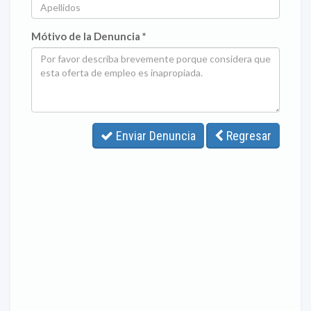
Mótivo de la Denuncia *
Enviar Denuncia
Regresar