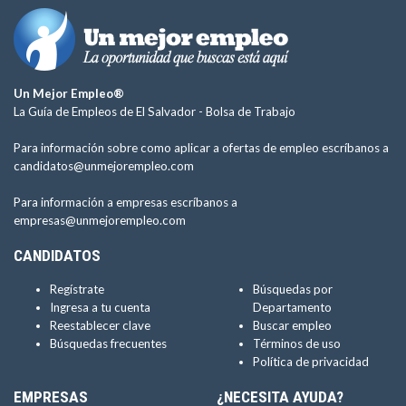
Un Mejor Empleo®
La Guía de Empleos de El Salvador -
Bolsa de Trabajo
Para información sobre como aplicar a ofertas de empleo escríbanos a
candidatos@unmejorempleo.com
Para información a empresas escríbanos a
empresas@unmejorempleo.com
CANDIDATOS
Regístrate
Búsquedas por
Ingresa a tu cuenta
Departamento
Reestablecer clave
Buscar empleo
Búsquedas frecuentes
Términos de uso
Política de privacidad
EMPRESAS
¿NECESITA AYUDA?