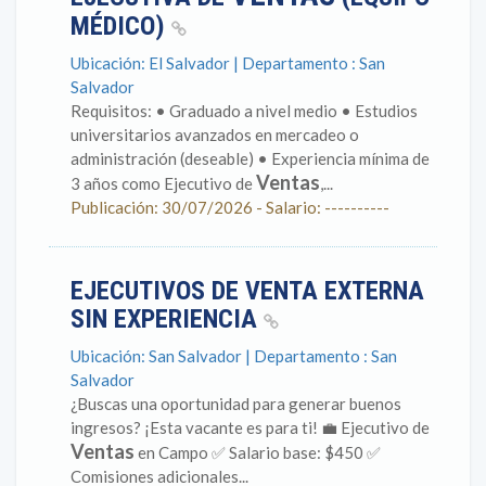
MÉDICO)
Ubicación: El Salvador | Departamento : San
Salvador
Requisitos: • Graduado a nivel medio • Estudios
universitarios avanzados en mercadeo o
administración (deseable) • Experiencia mínima de
Ventas
3 años como Ejecutivo de
,...
Publicación: 30/07/2026 - Salario: ----------
EJECUTIVOS DE VENTA EXTERNA
SIN EXPERIENCIA
Ubicación: San Salvador | Departamento : San
Salvador
¿Buscas una oportunidad para generar buenos
ingresos? ¡Esta vacante es para ti! 💼 Ejecutivo de
Ventas
en Campo ✅ Salario base: $450 ✅
Comisiones adicionales...