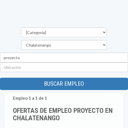
Categorías
Departamento
Palabra
clave
Ubicación
BUSCAR EMPLEO
Empleo 1 a 1 de 1
OFERTAS DE EMPLEO PROYECTO EN
CHALATENANGO