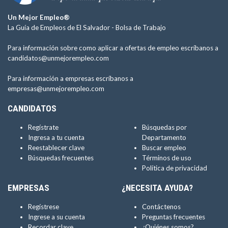
Un Mejor Empleo®
La Guía de Empleos de El Salvador -
Bolsa de Trabajo
Para información sobre como aplicar a ofertas de empleo escríbanos a
candidatos@unmejorempleo.com
Para información a empresas escríbanos a
empresas@unmejorempleo.com
CANDIDATOS
Regístrate
Búsquedas por
Ingresa a tu cuenta
Departamento
Reestablecer clave
Buscar empleo
Búsquedas frecuentes
Términos de uso
Política de privacidad
EMPRESAS
¿NECESITA AYUDA?
Regístrese
Contáctenos
Ingrese a su cuenta
Preguntas frecuentes
Recordar clave
¿Quiénes somos?