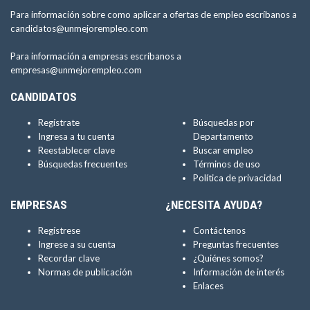
Para información sobre como aplicar a ofertas de empleo escríbanos a
candidatos@unmejorempleo.com
Para información a empresas escríbanos a
empresas@unmejorempleo.com
CANDIDATOS
Regístrate
Búsquedas por
Ingresa a tu cuenta
Departamento
Reestablecer clave
Buscar empleo
Búsquedas frecuentes
Términos de uso
Política de privacidad
EMPRESAS
¿NECESITA AYUDA?
Regístrese
Contáctenos
Ingrese a su cuenta
Preguntas frecuentes
Recordar clave
¿Quiénes somos?
Normas de publicación
Información de interés
Enlaces