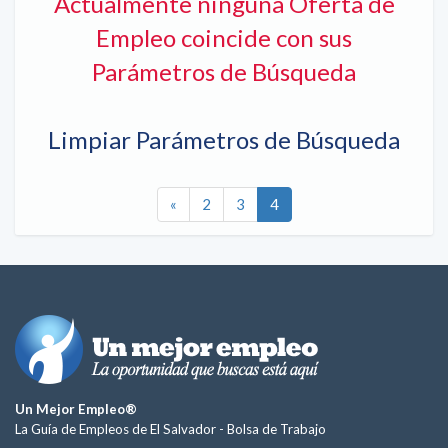
Actualmente ninguna Oferta de
Empleo coincide con sus
Parámetros de Búsqueda
Limpiar Parámetros de Búsqueda
«
2
3
4
Un Mejor Empleo®
La Guía de Empleos de El Salvador -
Bolsa de Trabajo