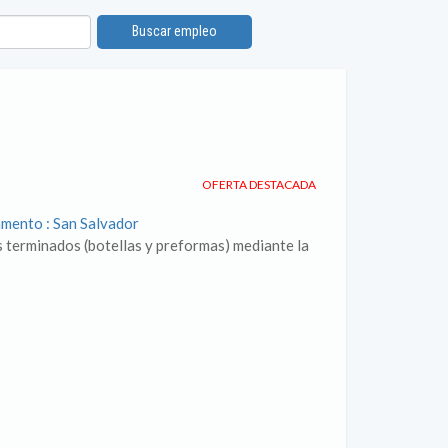
Buscar empleo
OFERTA DESTACADA
amento : San Salvador
s terminados (botellas y preformas) mediante la