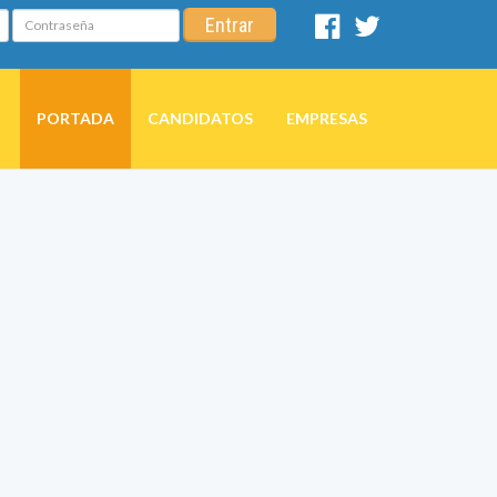
Contraseña
Entrar
Facebook
Twitter
PORTADA
CANDIDATOS
EMPRESAS