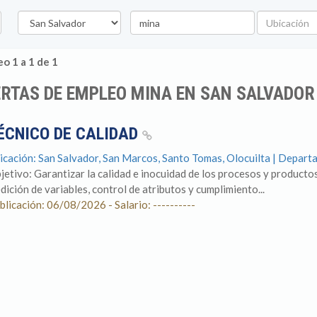
Departamento
Palabra
Ubicación
clave
o 1 a 1 de 1
RTAS DE EMPLEO MINA EN SAN SALVADOR
ÉCNICO DE CALIDAD
icación: San Salvador, San Marcos, Santo Tomas, Olocuilta | Depart
jetivo: Garantizar la calidad e inocuidad de los procesos y producto
dición de variables, control de atributos y cumplimiento...
blicación: 06/08/2026 - Salario: ----------