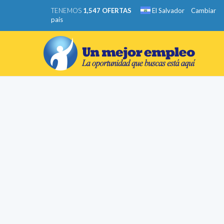
TENEMOS
1,547 OFERTAS
El Salvador
Cambiar
país