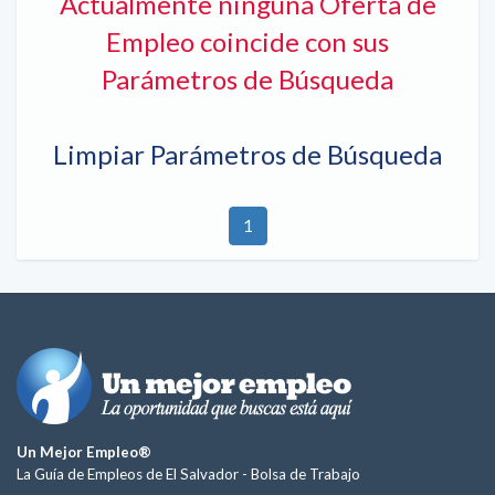
Actualmente ninguna Oferta de
Empleo coincide con sus
Parámetros de Búsqueda
Limpiar Parámetros de Búsqueda
1
Un Mejor Empleo®
La Guía de Empleos de El Salvador -
Bolsa de Trabajo