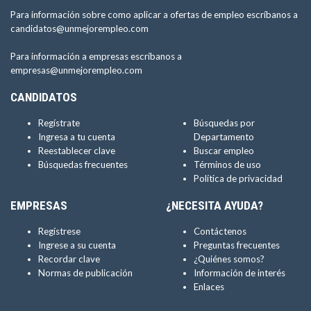
Para información sobre como aplicar a ofertas de empleo escríbanos a
candidatos@unmejorempleo.com
Para información a empresas escríbanos a
empresas@unmejorempleo.com
CANDIDATOS
Regístrate
Búsquedas por
Ingresa a tu cuenta
Departamento
Reestablecer clave
Buscar empleo
Búsquedas frecuentes
Términos de uso
Política de privacidad
EMPRESAS
¿NECESITA AYUDA?
Regístrese
Contáctenos
Ingrese a su cuenta
Preguntas frecuentes
Recordar clave
¿Quiénes somos?
Normas de publicación
Información de interés
Enlaces