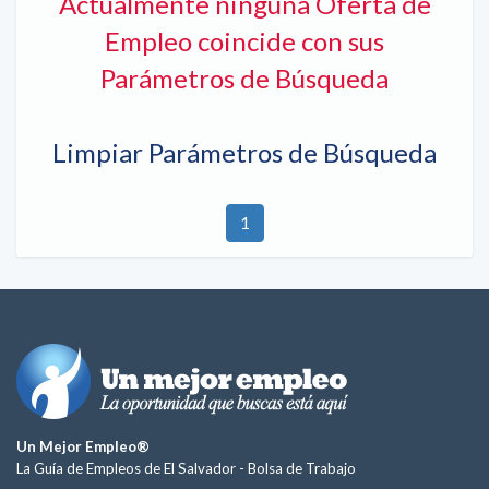
Actualmente ninguna Oferta de
Empleo coincide con sus
Parámetros de Búsqueda
Limpiar Parámetros de Búsqueda
1
Un Mejor Empleo®
La Guía de Empleos de El Salvador -
Bolsa de Trabajo