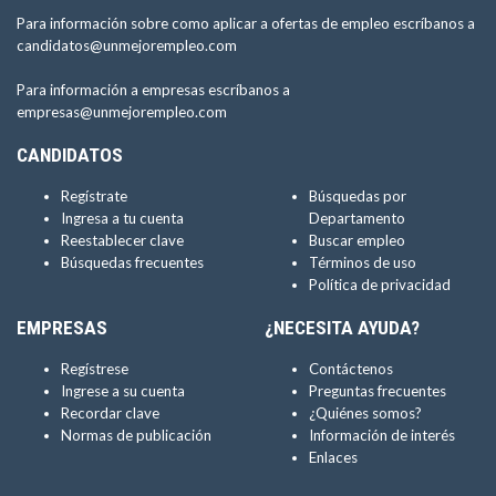
Para información sobre como aplicar a ofertas de empleo escríbanos a
candidatos@unmejorempleo.com
Para información a empresas escríbanos a
empresas@unmejorempleo.com
CANDIDATOS
Regístrate
Búsquedas por
Ingresa a tu cuenta
Departamento
Reestablecer clave
Buscar empleo
Búsquedas frecuentes
Términos de uso
Política de privacidad
EMPRESAS
¿NECESITA AYUDA?
Regístrese
Contáctenos
Ingrese a su cuenta
Preguntas frecuentes
Recordar clave
¿Quiénes somos?
Normas de publicación
Información de interés
Enlaces