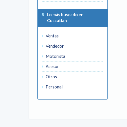
Lo más buscado en
Cuscatlan
Ventas
Vendedor
Motorista
Asesor
Otros
Personal