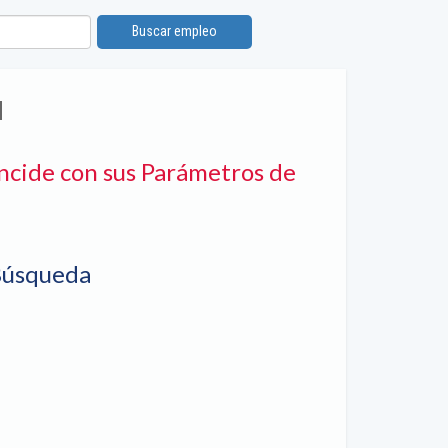
Buscar empleo
N
ncide con sus Parámetros de
Búsqueda