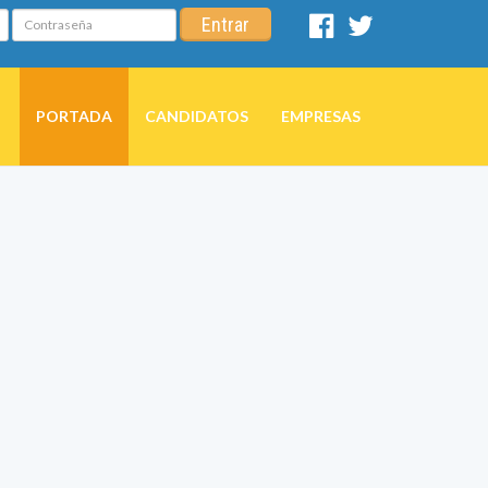
Contraseña
Entrar
Facebook
Twitter
PORTADA
CANDIDATOS
EMPRESAS