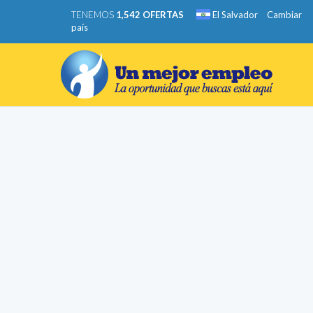
TENEMOS
1,542 OFERTAS
El Salvador
Cambiar
país