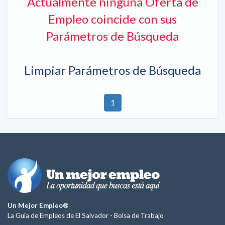
Actualmente ninguna Oferta de
Empleo coincide con sus
Parámetros de Búsqueda
Limpiar Parámetros de Búsqueda
1
Un Mejor Empleo®
La Guía de Empleos de El Salvador -
Bolsa de Trabajo