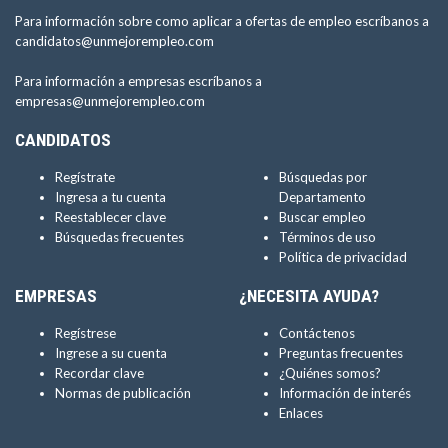
Para información sobre como aplicar a ofertas de empleo escríbanos a
candidatos@unmejorempleo.com
Para información a empresas escríbanos a
empresas@unmejorempleo.com
CANDIDATOS
Regístrate
Búsquedas por
Ingresa a tu cuenta
Departamento
Reestablecer clave
Buscar empleo
Búsquedas frecuentes
Términos de uso
Política de privacidad
EMPRESAS
¿NECESITA AYUDA?
Regístrese
Contáctenos
Ingrese a su cuenta
Preguntas frecuentes
Recordar clave
¿Quiénes somos?
Normas de publicación
Información de interés
Enlaces