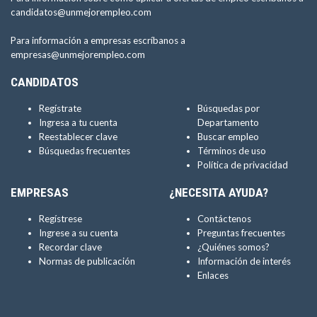
candidatos@unmejorempleo.com
Para información a empresas escríbanos a
empresas@unmejorempleo.com
CANDIDATOS
Regístrate
Búsquedas por
Ingresa a tu cuenta
Departamento
Reestablecer clave
Buscar empleo
Búsquedas frecuentes
Términos de uso
Política de privacidad
EMPRESAS
¿NECESITA AYUDA?
Regístrese
Contáctenos
Ingrese a su cuenta
Preguntas frecuentes
Recordar clave
¿Quiénes somos?
Normas de publicación
Información de interés
Enlaces