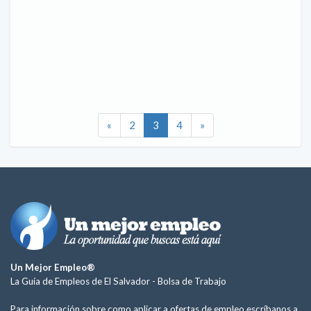
«
2
3
4
»
Un Mejor Empleo®
La Guía de Empleos de El Salvador -
Bolsa de Trabajo
Para información sobre como aplicar a ofertas de empleo escríbanos a