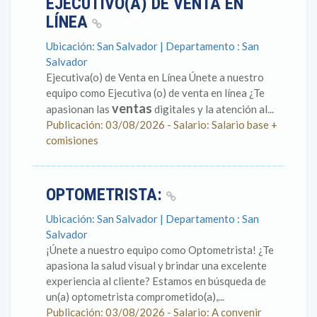
EJECUTIVO(A) DE VENTA EN
LÍNEA
Ubicación: San Salvador | Departamento : San
Salvador
Ejecutiva(o) de Venta en Línea Únete a nuestro
equipo como Ejecutiva (o) de venta en línea ¿Te
ventas
apasionan las
digitales y la atención al...
Publicación: 03/08/2026 - Salario: Salario base +
comisiones
OPTOMETRISTA:
Ubicación: San Salvador | Departamento : San
Salvador
¡Únete a nuestro equipo como Optometrista! ¿Te
apasiona la salud visual y brindar una excelente
experiencia al cliente? Estamos en búsqueda de
un(a) optometrista comprometido(a),...
Publicación: 03/08/2026 - Salario: A convenir